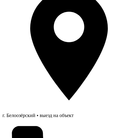
г. Белоозёрский • выезд на объект