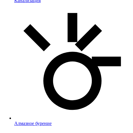
Канализация
Алмазное бурение