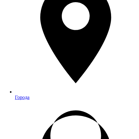
Города