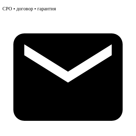
СРО • договор • гарантия