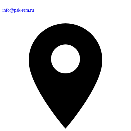
info@psk-rem.ru