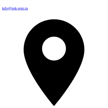
info@psk-rem.ru