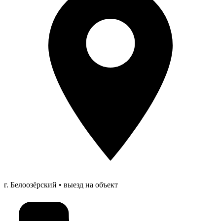
г. Белоозёрский • выезд на объект