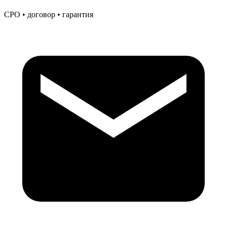
СРО • договор • гарантия