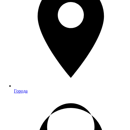
Города