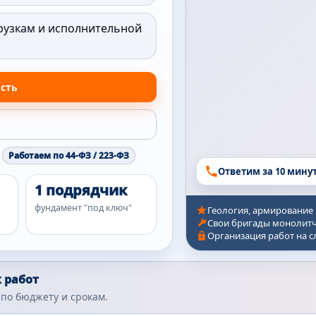
рузкам и исполнительной
ость
Работаем по 44-ФЗ / 223-ФЗ
Ответим за 10 мину
1 подрядчик
фундамент "под ключ"
Геология, армирование
Свои бригады монолитч
Организация работ на 
 работ
по бюджету и срокам.