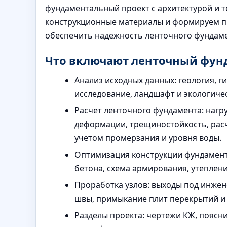
фундаментальный проект с архитектурой и 
конструкционные материалы и формируем п
обеспечить надежность ленточного фундамен
Что включают ленточный фун
Анализ исходных данных: геология, г
исследование, ландшафт и экологиче
Расчет ленточного фундамента: нагру
деформации, трещиностойкость, расч
учетом промерзания и уровня воды.
Оптимизация конструкции фундамента
бетона, схема армирования, утеплени
Проработка узлов: выходы под инже
швы, примыкание плит перекрытий и с
Разделы проекта: чертежи КЖ, поясни