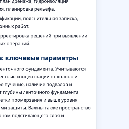
план дренажа, гидроизоляция
я, планировка рельефа.
ификации, пояснительная записка,
онных работ.
 корректировка решений при выявлении
ких операций.
а: ключевые параметры
ленточного фундамента. Учитываются
естные концентрации от колонн и
ое пучение, наличие подвалов и
ет глубины ленточного фундамента
метки промерзания и выше уровня
ами защиты. Важны также пространство
тоном подстилающего слоя и