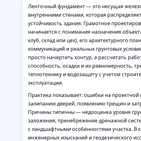
Ленточный фундамент — это несущая желез
внутренними стенами, которая распределяет
устойчивость здания. Грамотное проектиро
начинается с понимания назначения объекта 
клуб, склад или цех), его архитектурного п
коммуникаций и реальных грунтовых услови
просто начертить контур, а рассчитать рабо
способность, осадки и их равномерность, тр
теплотехнику и водозащиту с учетом строит
эксплуатации.
Практика показывает: ошибки на проектной 
залипанию дверей, появлению трещин и зат
Причины типичны — недооценка уровня грун
заложения, пренебрежение дренажной систе
с ландшафтными особенностями участка. В 
инженерных изысканий и геодезического ис