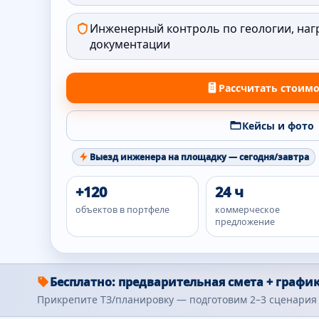
Инженерный контроль по геологии, наг
документации
Рассчитать стоим
Кейсы и фото
Выезд инженера на площадку — сегодня/завтра
+120
24 ч
объектов в портфеле
коммерческое
предложение
Бесплатно: предварительная смета + график
Прикрепите ТЗ/планировку — подготовим 2–3 сценария 