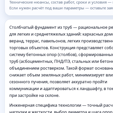
Технические нюансы, состав работ, сроки и условия —
Если нужен расчёт под ваши параметры — оставьте зая
Столбчатый фундамент из труб — рациональное р
для легких и среднетяжелых зданий: каркасных домо
веранд, террас, павильонов, легких производствен
торговых объектов. Конструкция представляет соб
систему бетонных опор (столбов), сформированны
труб (асбоцементных, ПНД/ПЭ, стальных или бетонн
объединением ростверком. Такой формат основан
снижает объем земляных работ, минимизирует вл
сезонного пучения, позволяет аккуратно пройти
коммуникации и адаптироваться к ландшафту, в то
при застройке на склоне.
Инженерная специфика технологии — точный расч
нагрузки и жесткости, выбор диаметра и шага опор