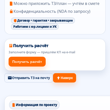
Можно приложить ТЗ/план — учтём в смете
Конфиденциальность (NDA по запросу)
Договор • гарантия • закрывающие
Работаем с юр.лицами и УК
Получить расчёт
Заполните форму — пришлём КП на e-mail
Получить расчёт
Отправить ТЗ на почту
Наверх
Информация по проекту