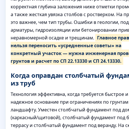
корректная глубина заложения ниже отметки пром
а также жесткая увязка столбов с ростверком. На п
это важнее, чем тип трубы. Ошибки в геологии, по
арматуры, гидроизоляции или бетонировании прив
неравномерной осадке и трещинам.
Главное пра
нельзя переносить «усредненные советы» на
конкретный участок — нужна инженерная пров
грунтов и расчет по СП 22.13330 и СП 24.13330.
Когда оправдан столбчатый фунда
из труб
Технология эффективна, когда требуется быстрое и
надежное основание при ограничениях по грунтам
ландшафту. Уместен столбчатый фундамент под до
(каркасный/щитовой), столбчатый фундамент под 
террасу и столбчатый фундамент под веранду. На с