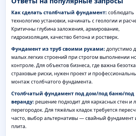
Ответы на популярные запросы
Как сделать столбчатый фундамент:
соблюдать
технологию установки, начинать с геологии и расче
Критичны глубина заложения, армирование,
гидроизоляция, качество бетона и ростверк.
Фундамент из труб своими руками:
допустимо д
малых легких строений при строгом выполнении н
контроле. Для объектов бизнеса, где важна безотка
страховые риски, нужен проект и профессиональн
монтаж столбчатого фундамента.
Столбчатый фундамент под дом/под баню/под
веранду:
решение подходит для каркасных стен и л
перегородок. Для тяжёлых кладок требуется пересч
часто, выбор альтернативы — свайный фундамент 
плита.