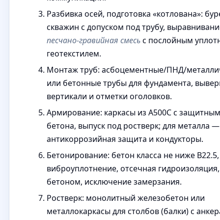
Разбивка осей, подготовка «котлована»: бу
скважин с допуском под трубу, выравнивани
песчано-гравийная смесь
с послойным уплот
геотекстилем.
Монтаж труб: асбоцементные/ПНД/металли
или бетонные трубы для фундамента, вывер
вертикали и отметки оголовков.
Армирование: каркасы из A500C с защитны
бетона, выпуск под ростверк; для металла —
антикоррозийная защита и кондукторы.
Бетонирование: бетон класса не ниже B22.5,
виброуплотнение, отсечная гидроизоляция, 
бетоном, исключение замерзания.
Ростверк: монолитный железобетон или
металлокаркасы для столбов (балки) с анкер