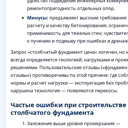
удобство подведения инженерных коммуни
ремонтопригодность отдельных опор.
Минусы:
предъявляет высокие требования 
расчету и качеству бетонирования; ограни
применимость для тяжелых стен; чувствите
к пучению и подмыву при ошибках в дренаж
Запрос «столбчатый фундамент цена» логичен, но 
всегда определяется геологией, нагрузками и про
решениями. Пользовательские отзывы («фундамент
отзывы») противоречивы по этой причине: где со
нормы и расчет нагрузки — эксплуатация без пробл
нарушена технология — появляются перекосы.
Частые ошибки при строительстве
столбчатого фундамента
Заложение выше уровня промерзания —