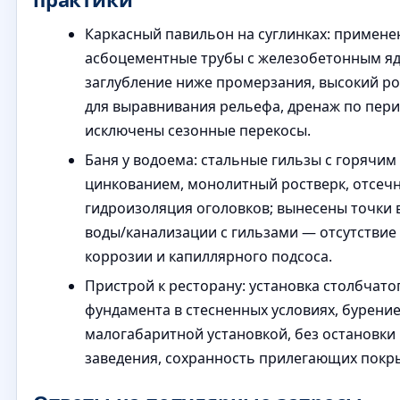
Каркасный павильон на суглинках: примен
асбоцементные трубы с железобетонным я
заглубление ниже промерзания, высокий ро
для выравнивания рельефа, дренаж по пер
исключены сезонные перекосы.
Баня у водоема: стальные гильзы с горячим
цинкованием, монолитный ростверк, отсеч
гидроизоляция оголовков; вынесены точки 
воды/канализации с гильзами — отсутствие
коррозии и капиллярного подсоса.
Пристрой к ресторану: установка столбчато
фундамента в стесненных условиях, бурени
малогабаритной установкой, без остановки
заведения, сохранность прилегающих покр