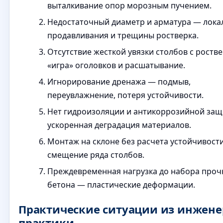
выталкивание опор морозным пучением.
Недостаточный диаметр и арматура — лок
продавливания и трещины ростверка.
Отсутствие жесткой увязки столбов с роств
«игра» оголовков и расшатывание.
Игнорирование дренажа — подмыв,
переувлажнение, потеря устойчивости.
Нет гидроизоляции и антикоррозийной за
ускоренная деградация материалов.
Монтаж на склоне без расчета устойчивост
смещение ряда столбов.
Преждевременная нагрузка до набора проч
бетона — пластические деформации.
Практические ситуации из инжен
практики