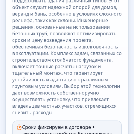
поддерживать здания различных типов. Этот
объект служит надежной опорой для домов,
веранд и бань, особенно в условиях сложного
рельефа, таких как склоны. Инженерные
решения, основанные на использовании
бетонных труб, позволяют оптимизировать
сроки и цену возведения проекта,
обеспечивая безопасность и долговечность
в эксплуатации. Комплекс задач, связанных со
строительством столбчатого фундамента,
включает точные расчеты нагрузок и
тщательный монтаж, что гарантирует
устойчивость и адаптацию к различным
грунтовым условиям. Выбор этой технологии
дает возможность собственноручно
осуществлять установку, что привлекает
владельцев частных участков, стремящихся
снизить расходы.
Сроки фиксируем в договоре +
аккуратное устройство без переделок