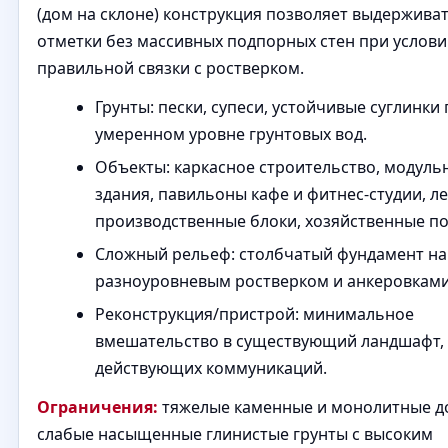
(дом на склоне) конструкция позволяет выдержива
отметки без массивных подпорных стен при услов
правильной связки с ростверком.
Грунты: пески, супеси, устойчивые суглинки
умеренном уровне грунтовых вод.
Объекты: каркасное строительство, модуль
здания, павильоны кафе и фитнес-студии, л
производственные блоки, хозяйственные по
Сложный рельеф: столбчатый фундамент на 
разноуровневым ростверком и анкеровками
Реконструкция/пристрой: минимальное
вмешательство в существующий ландшафт,
действующих коммуникаций.
Ограничения:
тяжелые каменные и монолитные д
слабые насыщенные глинистые грунты с высоким