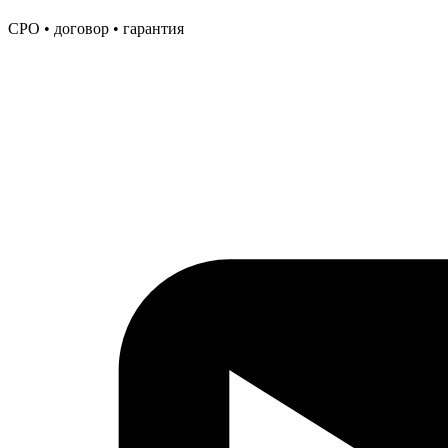
СРО • договор • гарантия